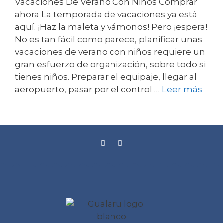
Vacaciones De Verano Con Niños Comprar
ahora La temporada de vacaciones ya está
aquí. ¡Haz la maleta y vámonos! Pero ¡espera!
No es tan fácil como parece, planificar unas
vacaciones de verano con niños requiere un
gran esfuerzo de organización, sobre todo si
tienes niños. Preparar el equipaje, llegar al
aeropuerto, pasar por el control …
Leer más