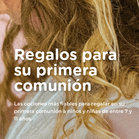
Regalos para
su primera
comunión
Las opciones más fiables para regalar en su
primera comunión a niños y niñas de entre 7 y
11 años.