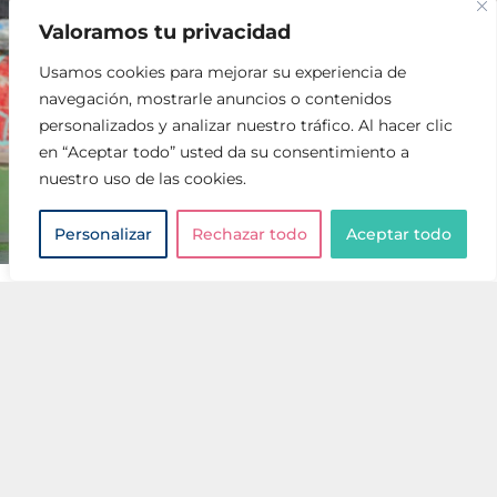
G-PRO
Valoramos tu privacidad
Usamos cookies para mejorar su experiencia de
Regalo seguro para la
Familia
navegación, mostrarle anuncios o contenidos
personalizados y analizar nuestro tráfico. Al hacer clic
Gualaru es la marca Sevilla en la que confían las
en “Aceptar todo” usted da su consentimiento a
familias españolas como tú
nuestro uso de las cookies.
Adquirir
Personalizar
Rechazar todo
Aceptar todo
CONFIANZA GUALARU
Abril, es comúnmente, la fecha que da inicio a las
primeras comuniones del año
pero éstas tendrán lugar
durante los meses Abril, Mayo y Junio correspondiendo
así con los meses de primavera.