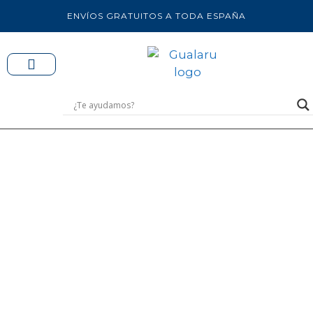
ENVÍOS GRATUITOS A TODA ESPAÑA