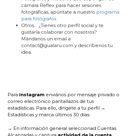
cámara Reflex para hacer sesiones
fotográficas, apúntate a nuestro
programa
para fotógrafos
Otros… ¿Tienes otro perfil social y te
gustaría colaborar con nosotros?
Mándanos un email a
contact@gualaru.com y descríbenos tu
idea.
Para
Instagram
enviános por mensaje privado o
correo electrónico pantallazos de tus
estadísticas. Para ello, dirígete a tu perfil →
Estadísticas y marca últimos 30 días.
→ En información general seleccionad Cuentas
Alcanzadas y captura
actividad de la cuenta