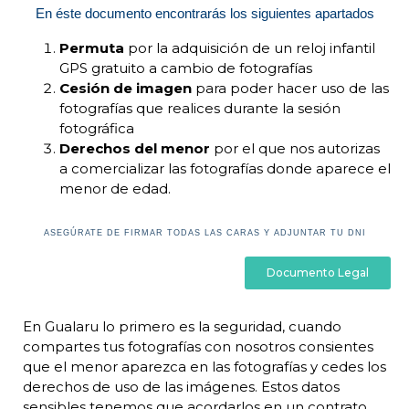
En éste documento encontrarás los siguientes apartados
Permuta
por la adquisición de un reloj infantil
GPS gratuito a cambio de fotografías
Cesión de imagen
para poder hacer uso de las
fotografías que realices durante la sesión
fotográfica
Derechos del menor
por el que nos autorizas
a comercializar las fotografías donde aparece el
menor de edad.
ASEGÚRATE DE FIRMAR TODAS LAS CARAS Y ADJUNTAR TU DNI
Documento Legal
En Gualaru lo primero es la seguridad, cuando
compartes tus fotografías con nosotros consientes
que el menor aparezca en las fotografías y cedes los
derechos de uso de las imágenes. Estos datos
sensibles tenemos que acordarlos en un contrato