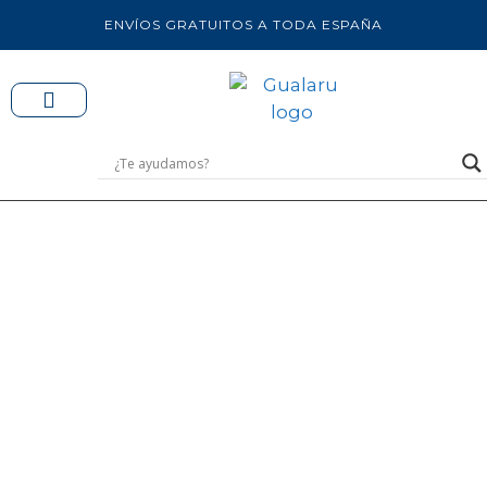
ENVÍOS GRATUITOS A TODA ESPAÑA